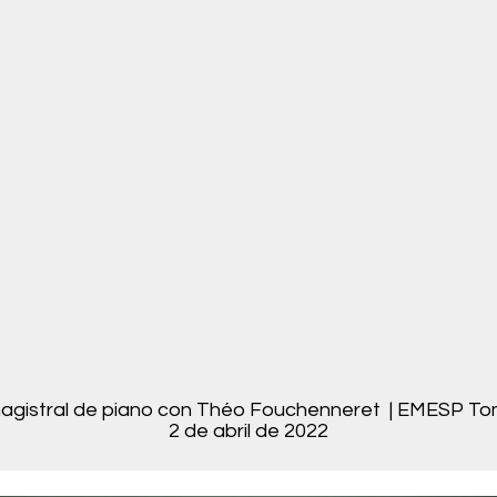
agistral de piano con Théo Fouchenneret
| EMESP To
2 de abril de 2022