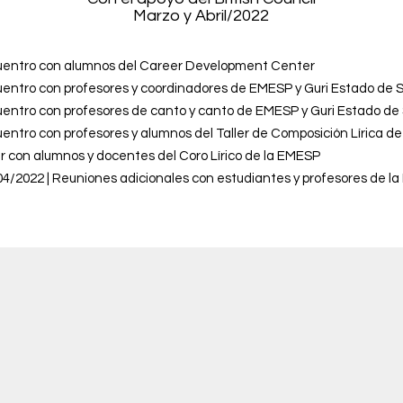
Marzo y Abril/2022
cuentro con alumnos del Career Development Center
entro con profesores y coordinadores de EMESP y Guri Estado de 
entro con profesores de canto y canto de EMESP y
Guri Estado de
entro con profesores y alumnos del Taller de Composición Lírica d
er con alumnos y docentes del Coro Lírico de la EMESP
04/2022 | Reuniones adicionales con estudiantes y profesores de l