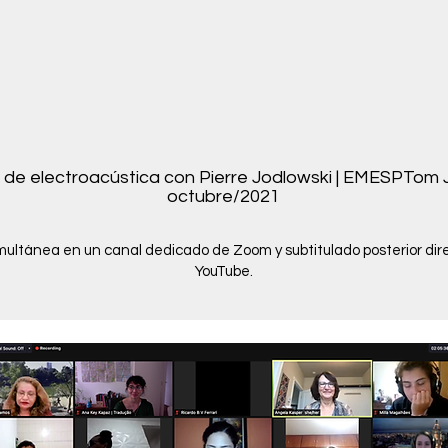
r de electroacústica con Pierre Jodlowski | EMESPTom
octubre/2021
multánea en un canal dedicado de Zoom y subtitulado posterior d
YouTube.