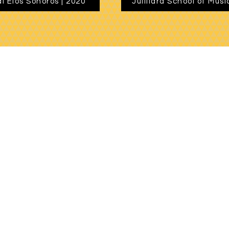
al Elos Sonoros | 2020
Juilliard School of Musi