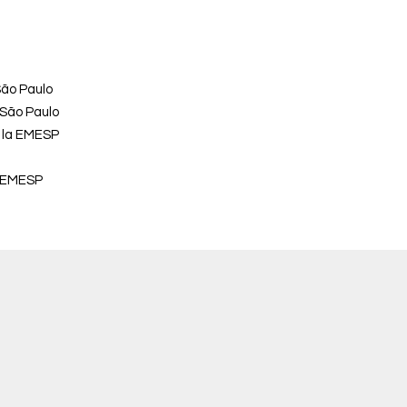
São Paulo
 São Paulo
e la EMESP
a EMESP