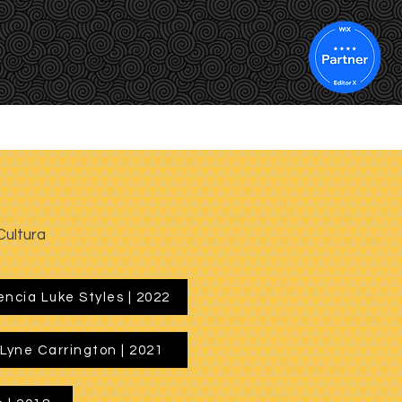
IÓN
SUBTITULACIÓN
Y TAMBIÉN
CONTACTO
Cultura
ncia Luke Styles | 2022
 Lyne Carrington | 2021