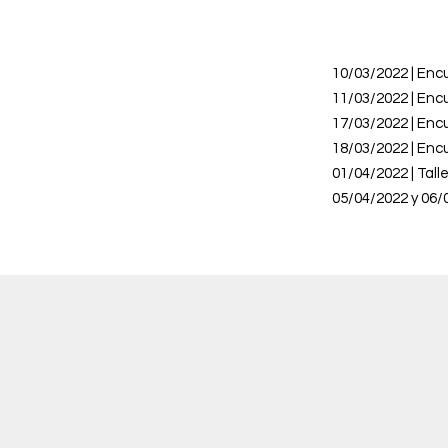
10/03/2022 | En
11/03/2022 |
Encu
17/03/2022
|
Encu
18/03/2022
|
Encu
01/04/2022 | Tall
05/04/2022
y 06/