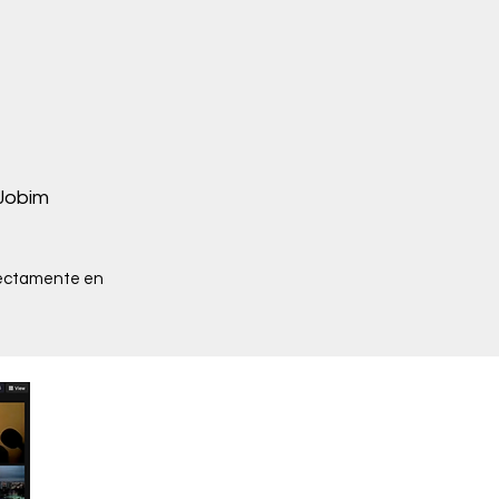
 Jobim
irectamente en