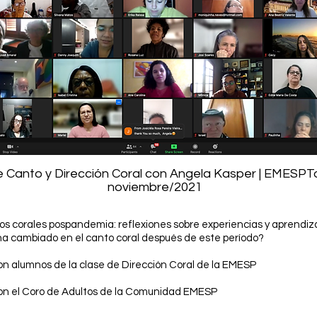
de Canto y Dirección Coral con Angela Kasper | EMESP
noviembre/2021
os corales pospandemia: reflexiones sobre experiencias y aprendiza
a cambiado en el canto coral después de este período?
con alumnos de la clase de Dirección Coral de la EMESP
 con el Coro de Adultos de la Comunidad EMESP