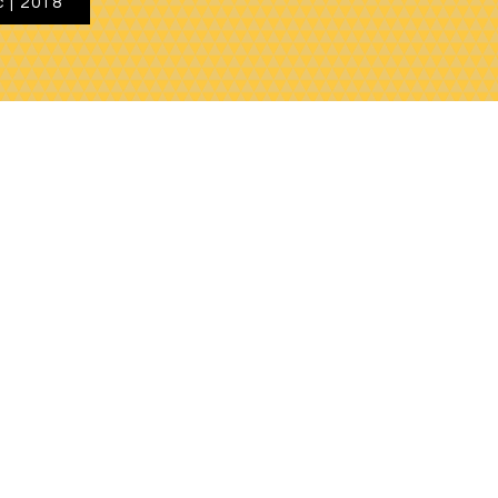
c | 2018