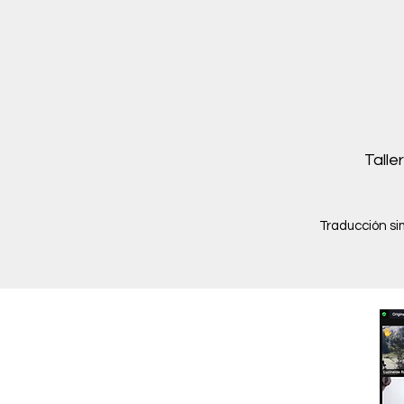
Talle
Traducción si