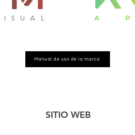
Manual de uso de la marca
SITIO WEB