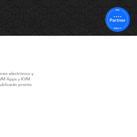
IÓN
SUBTITULACIÓN
Y TAMBIÉN
CONTACTO
rreo electrónico y
 KVM Apps y KVM
ublicarán pronto.